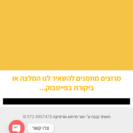
מרוצים מוזמנים להשאיר לנו המלצה או
ביקורת בפייסבוק...
האתר נבנה ע"י אור מיתוג וגרפיקה 072-3957475 ©
צרו קשר