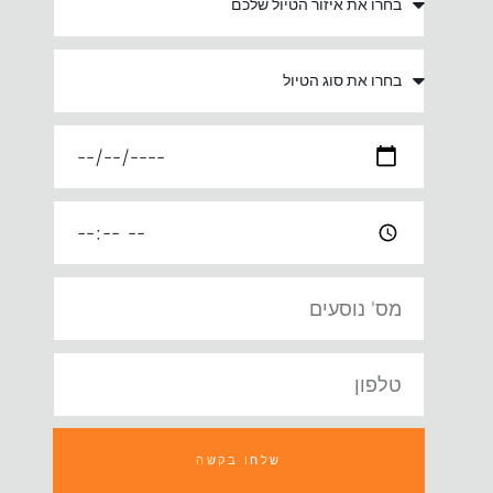
טיול
מטרת
הטיול
תאריך
שעה
מומלצת
מס'
נוסעים
טלפון
חזרה
שלחו בקשה