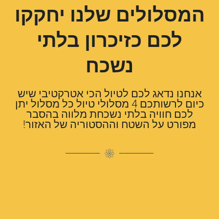
המסלולים שלנו יחקקו
בוא לחוויה יוצאת דופן
לכם כזיכרון בלתי
ברמות מנשה והרי הכרמל
נשכח
להזמנת הטיול
אנחנו נדאג לכם לטיול הכי אטרקטיבי שיש
כיום לרשותכם 4 מסלולי טיול כל מסלול יתן
לכם חוויה בלתי נשכחת מלווה בהסבר
מפורט על השטח וההסטוריה של האזור!